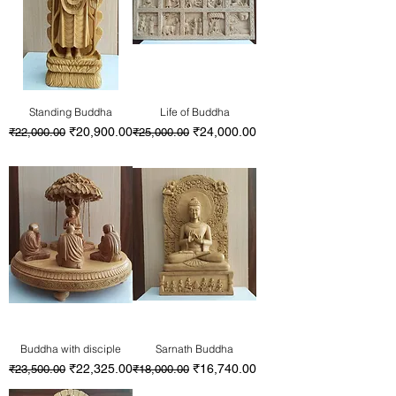
Standing Buddha
Life of Buddha
通常価格
セール価格
通常価格
セール価格
₹20,900.00
₹24,000.00
₹22,000.00
₹25,000.00
Buddha with disciple
Sarnath Buddha
通常価格
セール価格
通常価格
セール価格
₹22,325.00
₹16,740.00
₹23,500.00
₹18,000.00