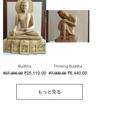
Budhha
Thinking Buddha
通常価格
セール価格
通常価格
セール価格
₹25,110.00
₹6,440.00
₹27,000.00
₹7,000.00
もっと見る