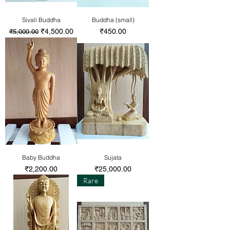
Sivali Buddha
Buddha (small)
通常価格
セール価格
価格
₹4,500.00
₹450.00
₹5,000.00
Baby Buddha
Sujata
価格
価格
₹2,200.00
₹25,000.00
Rare