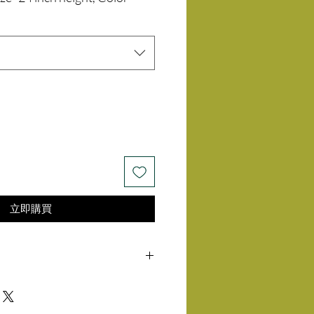
價
格
立即購買
4 days of delivery of product