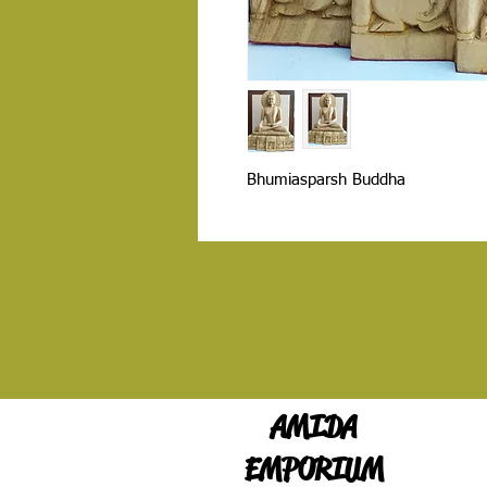
Bhumiasparsh Buddha
AMIDA
EMPORIUM