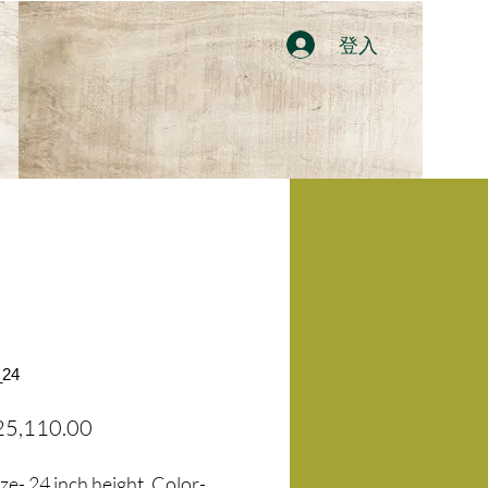
登入
24
促
25,110.00
銷
e- 24 inch height, Color-